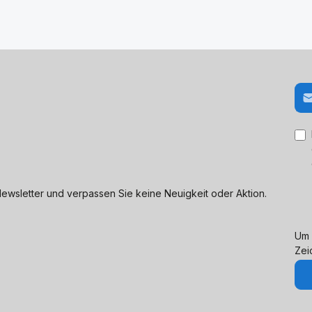
E-M
ewsletter und verpassen Sie keine Neuigkeit oder Aktion.
Um 
Zei