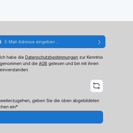
ail-Adresse*
Ich habe die
Datenschutzbestimmungen
zur Kenntnis
genommen und die
AGB
gelesen und bin mit ihnen
einverstanden.
weiterzugehen, geben Sie die oben abgebildeten
chen ein*