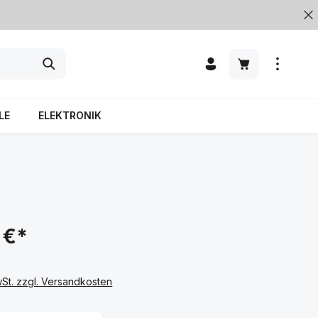
LE
ELEKTRONIK
 €*
wSt. zzgl. Versandkosten