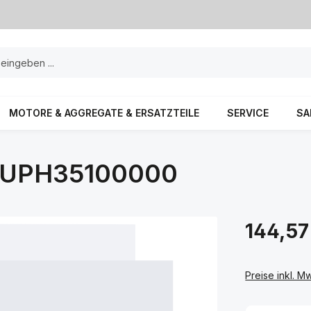
MOTORE & AGGREGATE & ERSATZTEILE
SERVICE
SA
4UPH35100000
144,57
Preise inkl. M