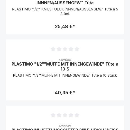
INNNEN/AUSSENGEW." Tüte
PLASTIMO "1/2"" KNIESTUECK INNNEN/AUSSENGEW." Tüte a 5
Stück
25,48 €*
Durchschnittliche Bewertung von 0 von 5 Sternen
489586
PLASTIMO "1/2""MUFFE MIT INNENGEWINDE" Tüte a
10 S
PLASTIMO "1/2""MUFFE MIT INNENGEWINDE" Tüte a 10 Stück
40,35 €*
Durchschnittliche Bewertung von 0 von 5 Sternen
492239