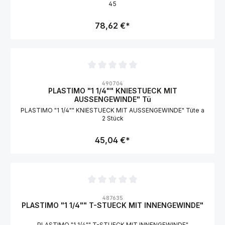
45
78,62 €*
Durchschnittliche Bewertung von 0 von 5 Sternen
490704
PLASTIMO "1 1/4"" KNIESTUECK MIT
AUSSENGEWINDE" Tü
PLASTIMO "1 1/4"" KNIESTUECK MIT AUSSENGEWINDE" Tüte a
2 Stück
45,04 €*
Durchschnittliche Bewertung von 0 von 5 Sternen
487635
PLASTIMO "1 1/4"" T-STUECK MIT INNENGEWINDE"
PLASTIMO "1 1/4"" T-STUECK MIT INNENGEWINDE"