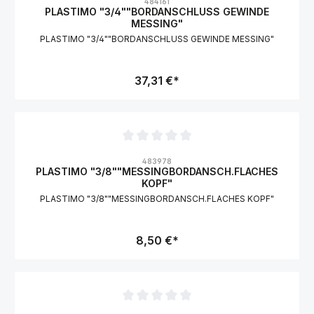
484161
PLASTIMO "3/4""BORDANSCHLUSS GEWINDE
MESSING"
PLASTIMO "3/4""BORDANSCHLUSS GEWINDE MESSING"
37,31 €*
Durchschnittliche Bewertung von 0 von 5 Sternen
483978
PLASTIMO "3/8""MESSINGBORDANSCH.FLACHES
KOPF"
PLASTIMO "3/8""MESSINGBORDANSCH.FLACHES KOPF"
8,50 €*
Durchschnittliche Bewertung von 0 von 5 Sternen