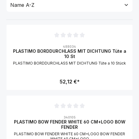
Durchschnittliche Bewertung von 0 von 5 Sternen
488034
PLASTIMO BORDDURCHLASS MIT DICHTUNG Tüte a
10 St
PLASTIMO BORDDURCHLASS MIT DICHTUNG Tüte a 10 Stück
52,12 €*
Durchschnittliche Bewertung von 0 von 5 Sternen
340105
PLASTIMO BOW FENDER WHITE 60 CM+LOGO BOW
FENDER
PLASTIMO BOW FENDER WHITE 60 CM+LOGO BOW FENDER
WHITE 60 CM+LOGO