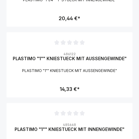
20,44 €*
Durchschnittliche Bewertung von 0 von 5 Sternen
486122
PLASTIMO "1"" KNIESTUECK MIT AUSSENGEWINDE"
PLASTIMO "1"" KNIESTUECK MIT AUSSENGEWINDE"
14,33 €*
Durchschnittliche Bewertung von 0 von 5 Sternen
485668
PLASTIMO "1"" KNIESTUECK MIT INNENGEWINDE"