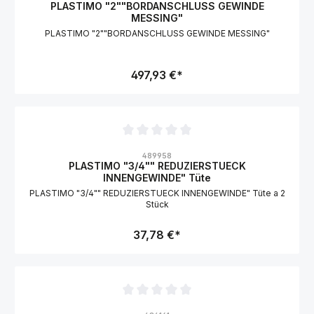
PLASTIMO "2""BORDANSCHLUSS GEWINDE
MESSING"
PLASTIMO "2""BORDANSCHLUSS GEWINDE MESSING"
497,93 €*
Durchschnittliche Bewertung von 0 von 5 Sternen
489958
PLASTIMO "3/4"" REDUZIERSTUECK
INNENGEWINDE" Tüte
PLASTIMO "3/4"" REDUZIERSTUECK INNENGEWINDE" Tüte a 2
Stück
37,78 €*
Durchschnittliche Bewertung von 0 von 5 Sternen