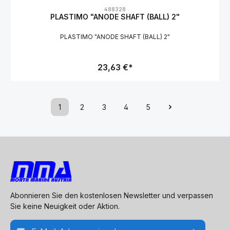
Durchschnittliche Bewertung von 0 von 5 Sternen
488328
PLASTIMO "ANODE SHAFT (BALL) 2"
PLASTIMO "ANODE SHAFT (BALL) 2"
23,63 €*
1
2
3
4
5
Abonnieren Sie den kostenlosen Newsletter und verpassen
Sie keine Neuigkeit oder Aktion.
E-Mail-Adresse*