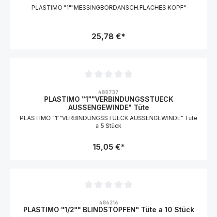
PLASTIMO "1""MESSINGBORDANSCH.FLACHES KOPF"
25,78 €*
Durchschnittliche Bewertung von 0 von 5 Sternen
488737
PLASTIMO "1""VERBINDUNGSSTUECK
AUSSENGEWINDE" Tüte
PLASTIMO "1""VERBINDUNGSSTUECK AUSSENGEWINDE" Tüte
a 5 Stück
15,05 €*
Durchschnittliche Bewertung von 0 von 5 Sternen
486216
PLASTIMO "1/2"" BLINDSTOPFEN" Tüte a 10 Stück