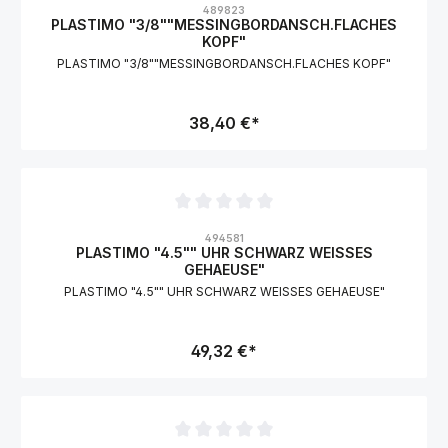
489823
PLASTIMO "3/8""MESSINGBORDANSCH.FLACHES
KOPF"
PLASTIMO "3/8""MESSINGBORDANSCH.FLACHES KOPF"
38,40 €*
Durchschnittliche Bewertung von 0 von 5 Sternen
494581
PLASTIMO "4.5"" UHR SCHWARZ WEISSES
GEHAEUSE"
PLASTIMO "4.5"" UHR SCHWARZ WEISSES GEHAEUSE"
49,32 €*