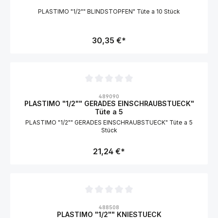
PLASTIMO "1/2"" BLINDSTOPFEN" Tüte a 10 Stück
30,35 €*
Durchschnittliche Bewertung von 0 von 5 Sternen
489090
PLASTIMO "1/2"" GERADES EINSCHRAUBSTUECK"
Tüte a 5
PLASTIMO "1/2"" GERADES EINSCHRAUBSTUECK" Tüte a 5
Stück
21,24 €*
Durchschnittliche Bewertung von 0 von 5 Sternen
488508
PLASTIMO "1/2"" KNIESTUECK