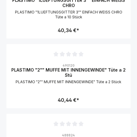
PLASTIMO "1LUEFTUNGSGITTER 3"" EINFACH WEISS
CHRO
PLASTIMO "1LUEFTUNGSGITTER 3"" EINFACH WEISS CHRO
Tüte a 10 Stück
40,34 €*
Durchschnittliche Bewertung von 0 von 5 Sternen
490120
PLASTIMO "2"" MUFFE MIT INNENGEWINDE" Tüte a 2
Stü
PLASTIMO "2"" MUFFE MIT INNENGEWINDE" Tüte a 2 Stück
40,44 €*
Durchschnittliche Bewertung von 0 von 5 Sternen
488824