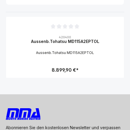
Durchschnittliche Bewertung von 0 von 5 Sternen
420400
Aussenb.Tohatsu MD115A2EPTOL
Aussenb.Tohatsu MD115A2EPTOL
8.899,90 €*
Abonnieren Sie den kostenlosen Newsletter und verpassen