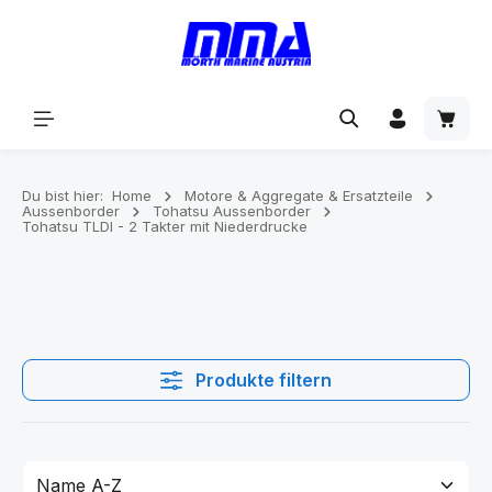
alt springen
Du bist hier:
Home
Motore & Aggregate & Ersatzteile
Aussenborder
Tohatsu Aussenborder
Tohatsu TLDI - 2 Takter mit Niederdrucke
Produkte filtern