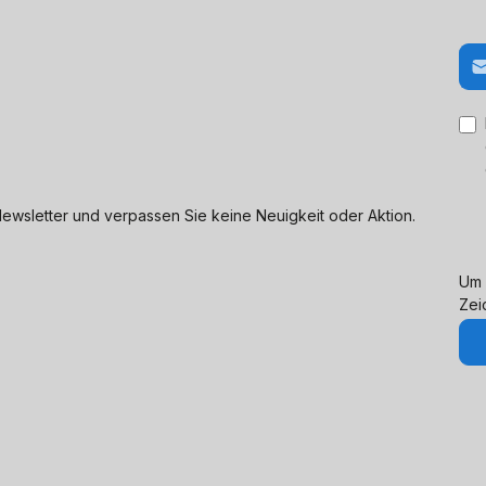
E-M
ewsletter und verpassen Sie keine Neuigkeit oder Aktion.
Um 
Zei