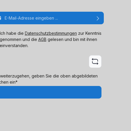
ail-Adresse*
Ich habe die
Datenschutzbestimmungen
zur Kenntnis
genommen und die
AGB
gelesen und bin mit ihnen
einverstanden.
weiterzugehen, geben Sie die oben abgebildeten
chen ein*