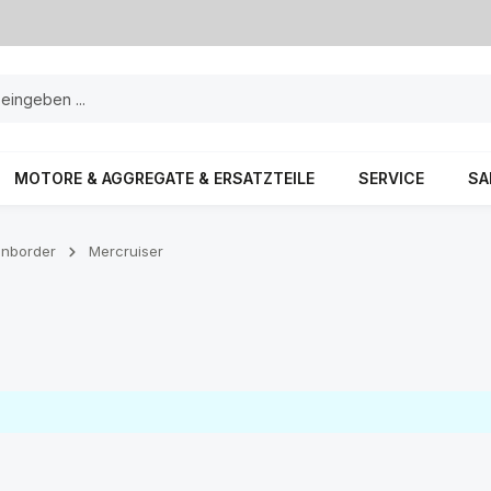
MOTORE & AGGREGATE & ERSATZTEILE
SERVICE
SA
enborder
Mercruiser