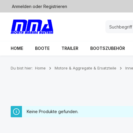
Anmelden
oder
Registrieren
springen
Zur Hauptnavigation springen
HOME
BOOTE
TRAILER
BOOTSZUBEHÖR
Du bist hier:
Home
Motore & Aggregate & Ersatzteile
Inn
Keine Produkte gefunden.