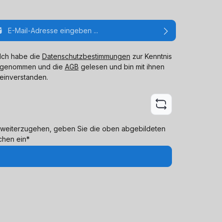
ail-Adresse*
Ich habe die
Datenschutzbestimmungen
zur Kenntnis
genommen und die
AGB
gelesen und bin mit ihnen
einverstanden.
weiterzugehen, geben Sie die oben abgebildeten
chen ein*