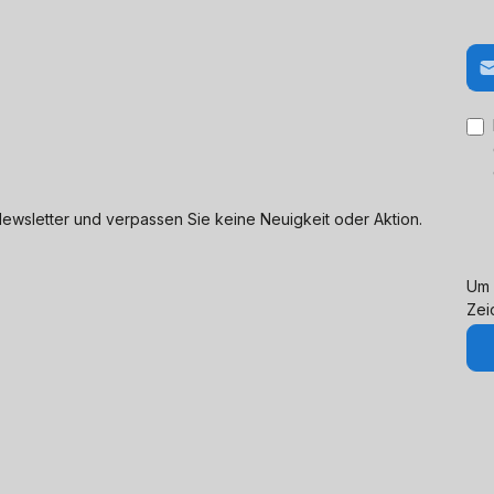
E-M
ewsletter und verpassen Sie keine Neuigkeit oder Aktion.
Um 
Zei