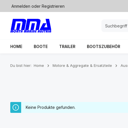
Anmelden
oder
Registrieren
springen
Zur Hauptnavigation springen
HOME
BOOTE
TRAILER
BOOTSZUBEHÖR
Du bist hier:
Home
Motore & Aggregate & Ersatzteile
Aus
Keine Produkte gefunden.