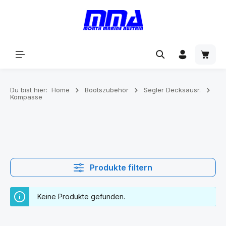
alt springen
Du bist hier:
Home
Bootszubehör
Segler Decksausr.
Kompasse
Produkte filtern
Keine Produkte gefunden.