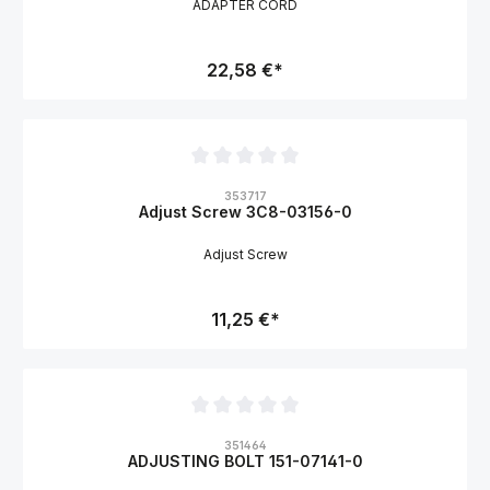
ADAPTER CORD
22,58 €*
Durchschnittliche Bewertung von 0 von 5 Sternen
353717
Adjust Screw 3C8-03156-0
Adjust Screw
11,25 €*
Durchschnittliche Bewertung von 0 von 5 Sternen
351464
ADJUSTING BOLT 151-07141-0