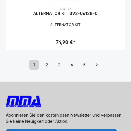
Durchschnittliche Bewertung von 0 von 5 Sternen
234596
ALTERNATOR KIT 3V2-06128-0
ALTERNATOR KIT
74,98 €*
1
2
3
4
5
Abonnieren Sie den kostenlosen Newsletter und verpassen
Sie keine Neuigkeit oder Aktion.