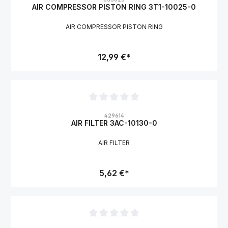
AIR COMPRESSOR PISTON RING 3T1-10025-0
AIR COMPRESSOR PISTON RING
12,99 €*
Durchschnittliche Bewertung von 0 von 5 Sternen
429614
AIR FILTER 3AC-10130-0
AIR FILTER
5,62 €*
Durchschnittliche Bewertung von 0 von 5 Sternen