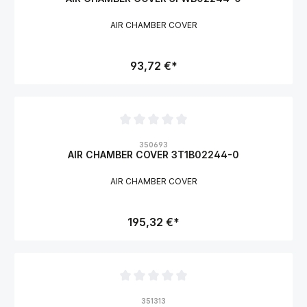
AIR CHAMBER COVER
93,72 €*
Durchschnittliche Bewertung von 0 von 5 Sternen
350693
AIR CHAMBER COVER 3T1B02244-0
AIR CHAMBER COVER
195,32 €*
Durchschnittliche Bewertung von 0 von 5 Sternen
351313