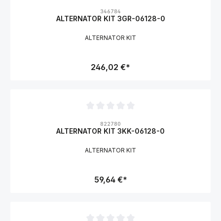
Durchschnittliche Bewertung von 0 von 5 Sternen
346784
ALTERNATOR KIT 3GR-06128-0
ALTERNATOR KIT
246,02 €*
Durchschnittliche Bewertung von 0 von 5 Sternen
822780
ALTERNATOR KIT 3KK-06128-0
ALTERNATOR KIT
59,64 €*