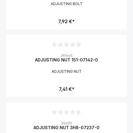
ADJUSTING BOLT
7,92 €*
Durchschnittliche Bewertung von 0 von 5 Sternen
351465
ADJUSTING NUT 151-07142-0
ADJUSTING NUT
7,41 €*
Durchschnittliche Bewertung von 0 von 5 Sternen
354311
ADJUSTING NUT 3H8-07237-0