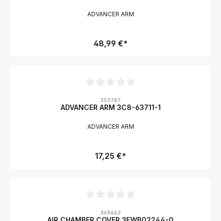
ADVANCER ARM
48,99 €*
Durchschnittliche Bewertung von 0 von 5 Sternen
353787
ADVANCER ARM 3C8-63711-1
ADVANCER ARM
17,25 €*
Durchschnittliche Bewertung von 0 von 5 Sternen
349663
AIR CHAMBER COVER 3FWB02244-0