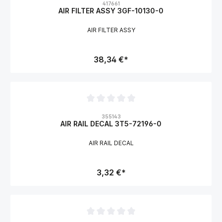
417661
AIR FILTER ASSY 3GF-10130-0
AIR FILTER ASSY
38,34 €*
Durchschnittliche Bewertung von 0 von 5 Sternen
355143
AIR RAIL DECAL 3T5-72196-0
AIR RAIL DECAL
3,32 €*