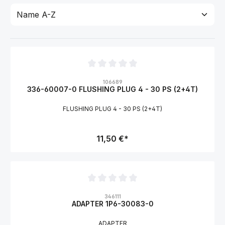
Durchschnittliche Bewertung von 0 von 5 Sternen
106689
336-60007-0 FLUSHING PLUG 4 - 30 PS (2+4T)
FLUSHING PLUG 4 - 30 PS (2+4T)
11,50 €*
Durchschnittliche Bewertung von 0 von 5 Sternen
346111
ADAPTER 1P6-30083-0
ADAPTER