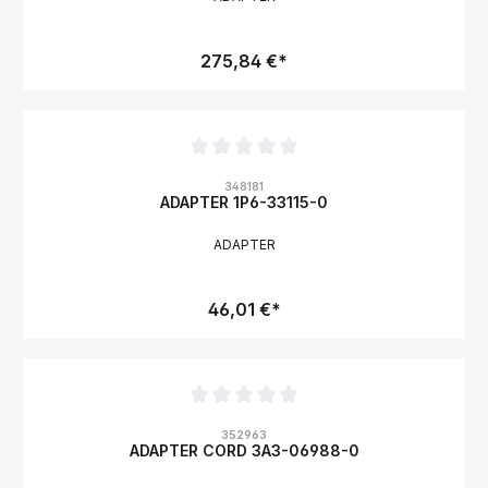
275,84 €*
Durchschnittliche Bewertung von 0 von 5 Sternen
348181
ADAPTER 1P6-33115-0
ADAPTER
46,01 €*
Durchschnittliche Bewertung von 0 von 5 Sternen
352963
ADAPTER CORD 3A3-06988-0