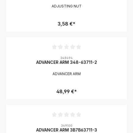
ADJUSTING NUT
3,58 €*
Durchschnittliche Bewertung von 0 von 5 Sternen
348494
ADVANCER ARM 348-63711-2
ADVANCER ARM
48,99 €*
Durchschnittliche Bewertung von 0 von 5 Sternen
349100
ADVANCER ARM 3B7B63711-3