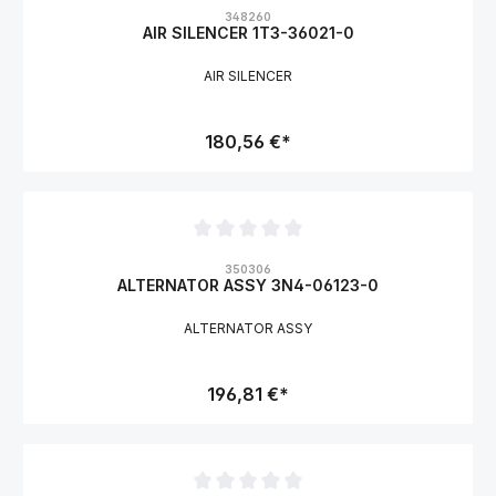
Durchschnittliche Bewertung von 0 von 5 Sternen
348260
AIR SILENCER 1T3-36021-0
AIR SILENCER
180,56 €*
Durchschnittliche Bewertung von 0 von 5 Sternen
350306
ALTERNATOR ASSY 3N4-06123-0
ALTERNATOR ASSY
196,81 €*