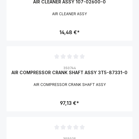
AIR CLEANER ASSY 107-02600-0
AIR CLEANER ASSY
14,48 €*
Durchschnittliche Bewertung von 0 von 5 Sternen
350744
AIR COMPRESSOR CRANK SHAFT ASSY 3T5-87331-0
AIR COMPRESSOR CRANK SHAFT ASSY
97,13 €*
Durchschnittliche Bewertung von 0 von 5 Sternen
355025