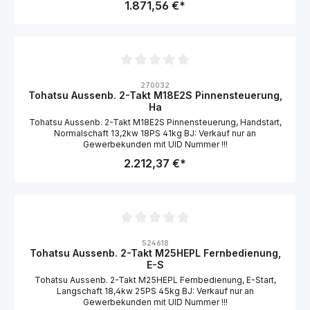
1.871,56 €*
Durchschnittliche Bewertung von 0 von 5 Sternen
270032
Tohatsu Aussenb. 2-Takt M18E2S Pinnensteuerung,
Ha
Tohatsu Aussenb. 2-Takt M18E2S Pinnensteuerung, Handstart,
Normalschaft 13,2kw 18PS 41kg BJ: Verkauf nur an
Gewerbekunden mit UID Nummer !!!
2.212,37 €*
Durchschnittliche Bewertung von 0 von 5 Sternen
524618
Tohatsu Aussenb. 2-Takt M25HEPL Fernbedienung,
E-S
Tohatsu Aussenb. 2-Takt M25HEPL Fernbedienung, E-Start,
Langschaft 18,4kw 25PS 45kg BJ: Verkauf nur an
Gewerbekunden mit UID Nummer !!!