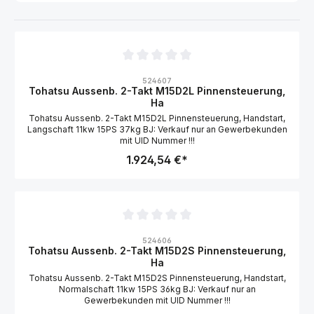
Durchschnittliche Bewertung von 0 von 5 Sternen
524607
Tohatsu Aussenb. 2-Takt M15D2L Pinnensteuerung,
Ha
Tohatsu Aussenb. 2-Takt M15D2L Pinnensteuerung, Handstart,
Langschaft 11kw 15PS 37kg BJ: Verkauf nur an Gewerbekunden
mit UID Nummer !!!
1.924,54 €*
Durchschnittliche Bewertung von 0 von 5 Sternen
524606
Tohatsu Aussenb. 2-Takt M15D2S Pinnensteuerung,
Ha
Tohatsu Aussenb. 2-Takt M15D2S Pinnensteuerung, Handstart,
Normalschaft 11kw 15PS 36kg BJ: Verkauf nur an
Gewerbekunden mit UID Nummer !!!