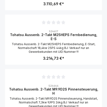
3.110,69 €*
Durchschnittliche Bewertung von 0 von 5 Sternen
524617
Tohatsu Aussenb. 2-Takt M25HEPS Fernbedienung,
E-S
Tohatsu Aussenb. 2-Takt M25HEPS Fernbedienung, E-Start,
Normalschaft 18,4kw 25PS 44kg BJ: Verkauf nur an
Gewerbekunden mit UID Nummer !!!
3.214,73 €*
Durchschnittliche Bewertung von 0 von 5 Sternen
524646
Tohatsu Aussenb. 2-Takt M9.9D2S Pinnensteuerung,
H
Tohatsu Aussenb. 2-Takt M9.9D2S Pinnensteuerung, Handstart,
Normalschaft 7,3kw 9,9PS 26kg BJ: Verkauf nur an
Gewerbekunden mit UID Nummer !!!