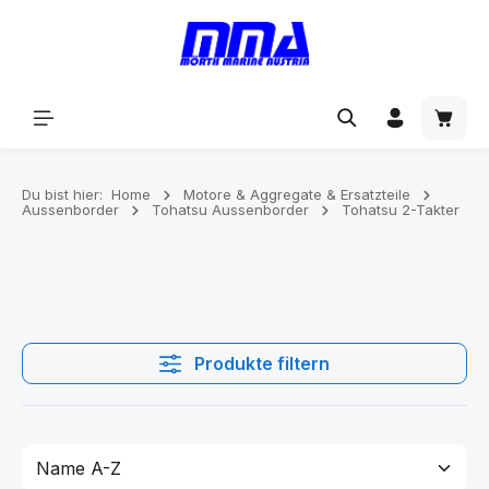
alt springen
Du bist hier:
Home
Motore & Aggregate & Ersatzteile
Aussenborder
Tohatsu Aussenborder
Tohatsu 2-Takter
Produkte filtern