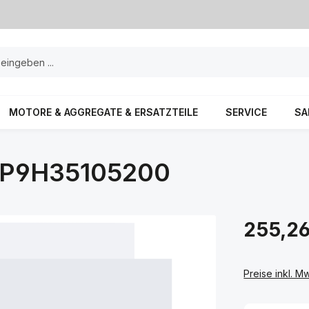
MOTORE & AGGREGATE & ERSATZTEILE
SERVICE
SA
P9H35105200
255,26
Preise inkl. M