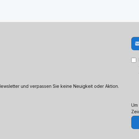
E-M
ewsletter und verpassen Sie keine Neuigkeit oder Aktion.
Um 
Zei