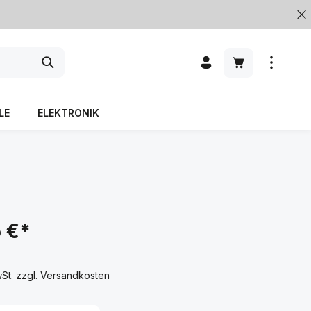
LE
ELEKTRONIK
 €*
wSt. zzgl. Versandkosten