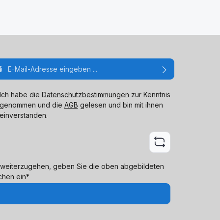
ail-Adresse*
Ich habe die
Datenschutzbestimmungen
zur Kenntnis
genommen und die
AGB
gelesen und bin mit ihnen
einverstanden.
weiterzugehen, geben Sie die oben abgebildeten
chen ein*