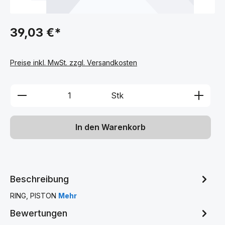
39,03 €*
Preise inkl. MwSt. zzgl. Versandkosten
Produkt Anzahl: Gib den gewünschten We
Stk
In den Warenkorb
Beschreibung
RING, PISTON
Mehr
Bewertungen