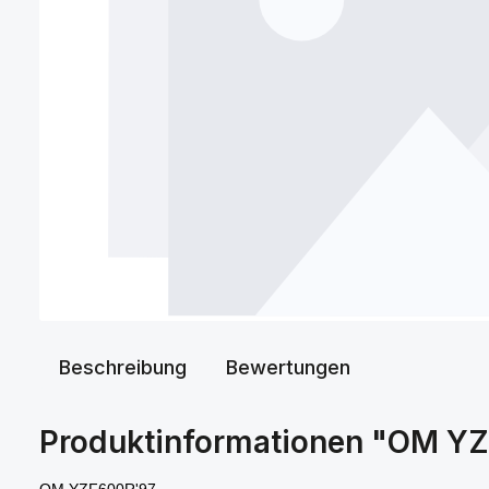
Beschreibung
Bewertungen
Produktinformationen "OM Y
OM YZF600R'97