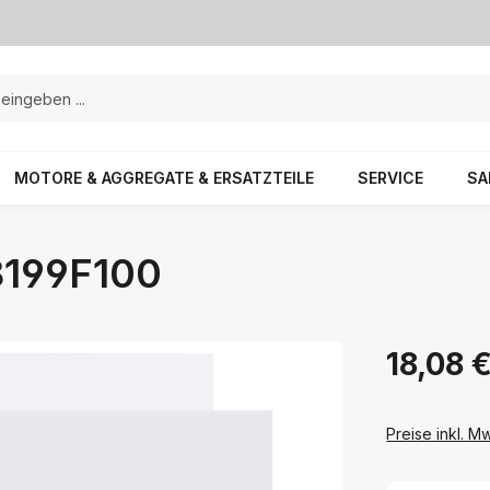
MOTORE & AGGREGATE & ERSATZTEILE
SERVICE
SA
199F100
18,08 
Preise inkl. M