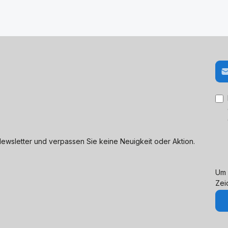
E-M
ewsletter und verpassen Sie keine Neuigkeit oder Aktion.
Um 
Zei