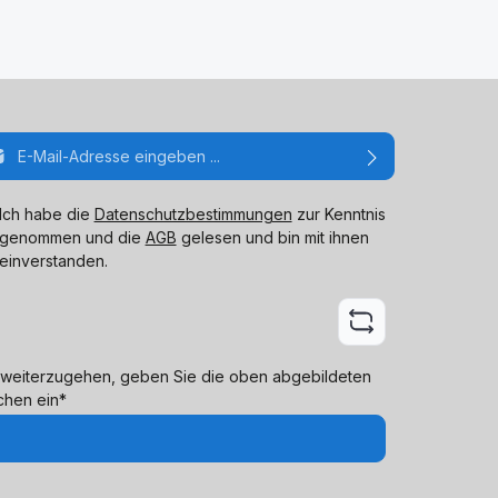
ail-Adresse*
Ich habe die
Datenschutzbestimmungen
zur Kenntnis
genommen und die
AGB
gelesen und bin mit ihnen
einverstanden.
weiterzugehen, geben Sie die oben abgebildeten
chen ein*