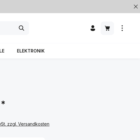
LE
ELEKTRONIK
€*
wSt. zzgl. Versandkosten