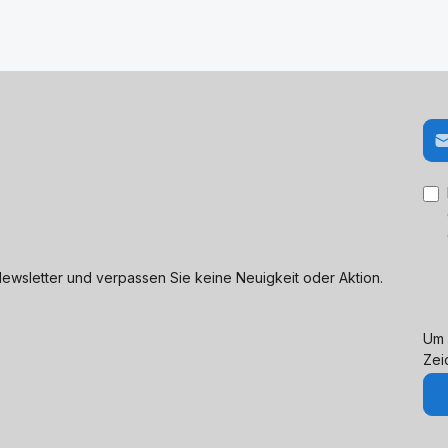
E-M
ewsletter und verpassen Sie keine Neuigkeit oder Aktion.
Um 
Zei