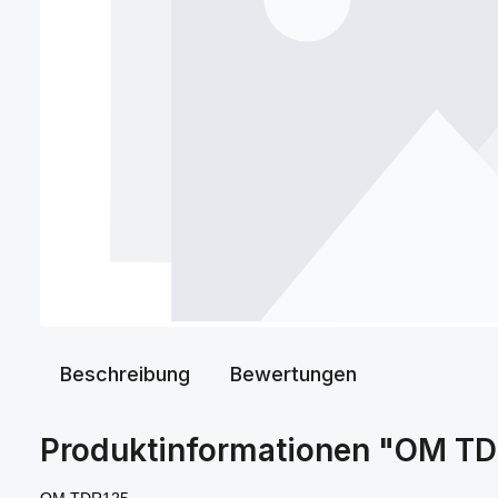
Beschreibung
Bewertungen
Produktinformationen "OM T
OM TDR125