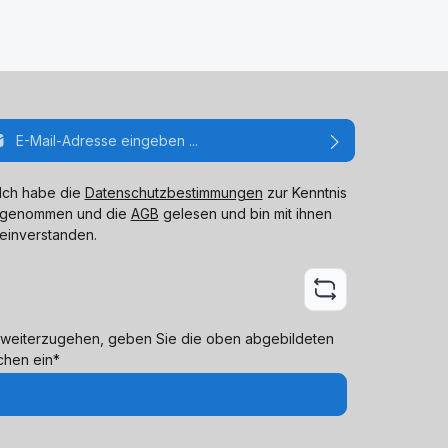
ail-Adresse*
Ich habe die
Datenschutzbestimmungen
zur Kenntnis
genommen und die
AGB
gelesen und bin mit ihnen
einverstanden.
weiterzugehen, geben Sie die oben abgebildeten
chen ein*