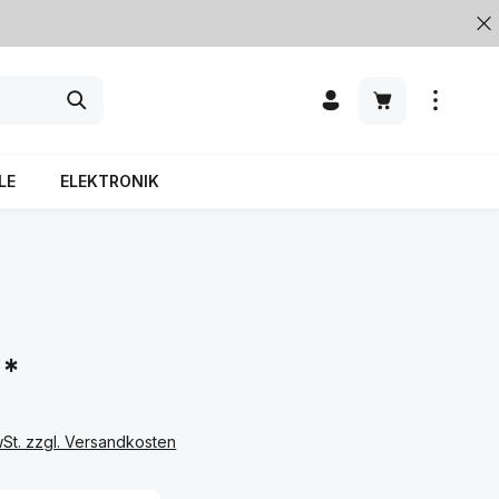
LE
ELEKTRONIK
€*
wSt. zzgl. Versandkosten