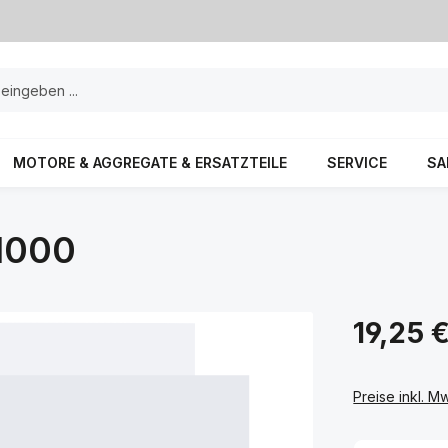
MOTORE & AGGREGATE & ERSATZTEILE
SERVICE
SA
H000
19,25 
Preise inkl. M