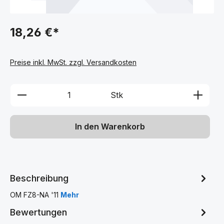
18,26 €*
Preise inkl. MwSt. zzgl. Versandkosten
Produkt Anzahl: Gib den gewünschten We
Stk
In den Warenkorb
Beschreibung
OM FZ8-NA '11
Mehr
Bewertungen