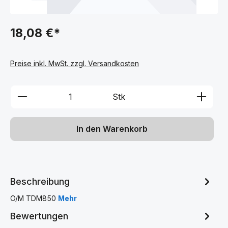
18,08 €*
Preise inkl. MwSt. zzgl. Versandkosten
Produkt Anzahl: Gib den gewünschten We
Stk
In den Warenkorb
Beschreibung
O/M TDM850
Mehr
Bewertungen