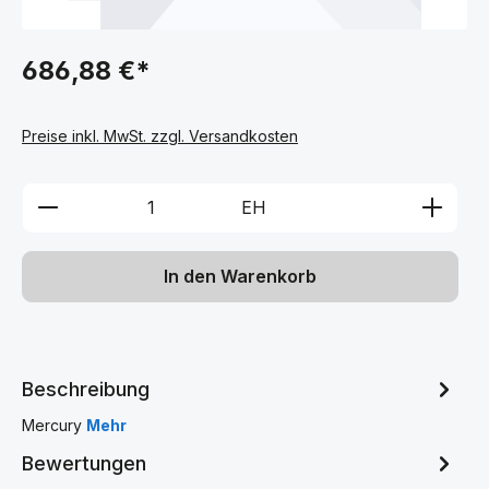
686,88 €*
Preise inkl. MwSt. zzgl. Versandkosten
Produkt Anzahl: Gib den gewünschten We
EH
In den Warenkorb
Beschreibung
Mercury
Mehr
Bewertungen