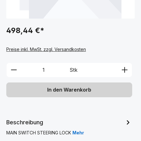
498,44 €*
Preise inkl. MwSt. zzgl. Versandkosten
Produkt Anzahl: Gib den gewünschten We
Stk
In den Warenkorb
Beschreibung
MAIN SWITCH STEERING LOCK
Mehr