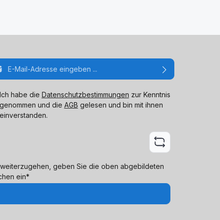
ail-Adresse*
Ich habe die
Datenschutzbestimmungen
zur Kenntnis
genommen und die
AGB
gelesen und bin mit ihnen
einverstanden.
weiterzugehen, geben Sie die oben abgebildeten
chen ein*