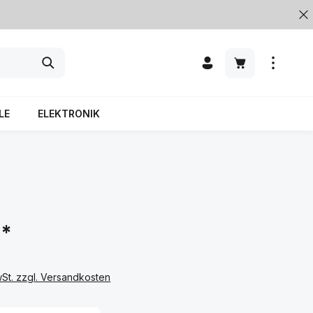
LE
ELEKTRONIK
€*
wSt. zzgl. Versandkosten