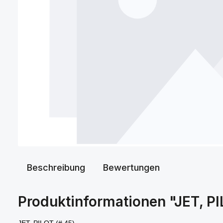
Beschreibung
Bewertungen
Produktinformationen "JET, 
JET, PILOT (# 45)