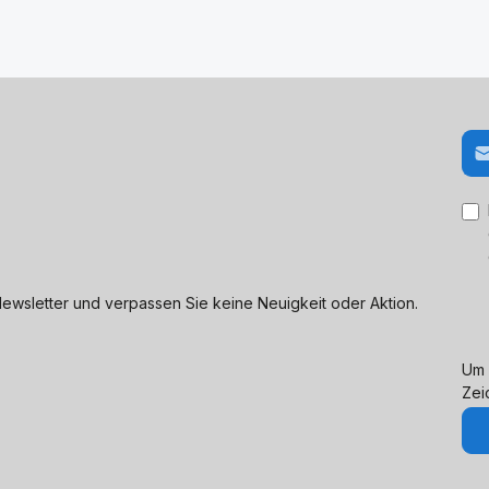
E-M
ewsletter und verpassen Sie keine Neuigkeit oder Aktion.
Um 
Zei