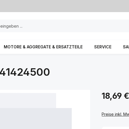
MOTORE & AGGREGATE & ERSATZTEILE
SERVICE
SA
141424500
18,69 
Preise inkl. M