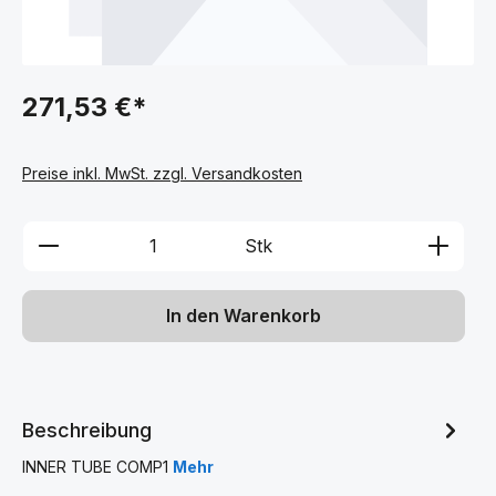
271,53 €*
Preise inkl. MwSt. zzgl. Versandkosten
Produkt Anzahl: Gib den gewünschten We
Stk
In den Warenkorb
Beschreibung
INNER TUBE COMP1
Mehr