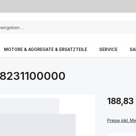
MOTORE & AGGREGATE & ERSATZTEILE
SERVICE
SA
8231100000
188,83
Preise inkl. M