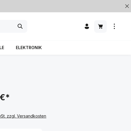
LE
ELEKTRONIK
 €*
wSt. zzgl. Versandkosten