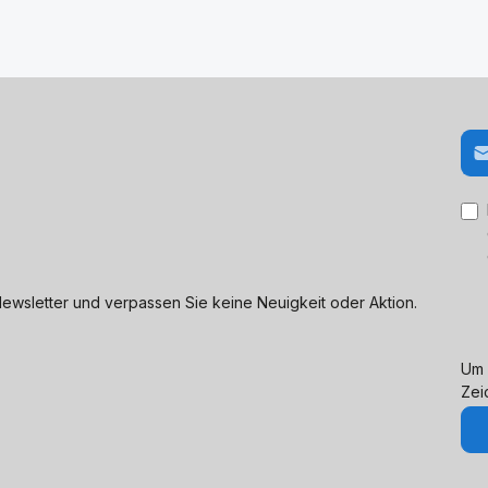
E-M
ewsletter und verpassen Sie keine Neuigkeit oder Aktion.
Um 
Zei