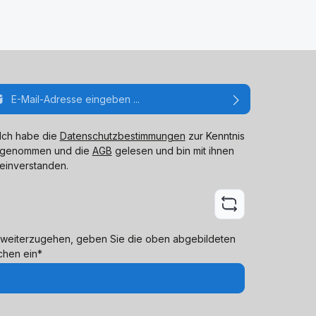
ail-Adresse*
Ich habe die
Datenschutzbestimmungen
zur Kenntnis
genommen und die
AGB
gelesen und bin mit ihnen
einverstanden.
weiterzugehen, geben Sie die oben abgebildeten
chen ein*