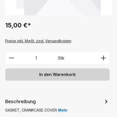
15,00 €*
Preise inkl. MwSt. zzgl. Versandkosten
Produkt Anzahl: Gib den gewünschten We
Stk
In den Warenkorb
Beschreibung
GASKET, CRANKCASE COVER
Mehr