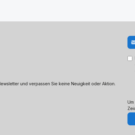
E-M
ewsletter und verpassen Sie keine Neuigkeit oder Aktion.
Um 
Zei