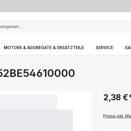
MOTORE & AGGREGATE & ERSATZTEILE
SERVICE
SA
52BE54610000
2,38 €
Preise inkl. M