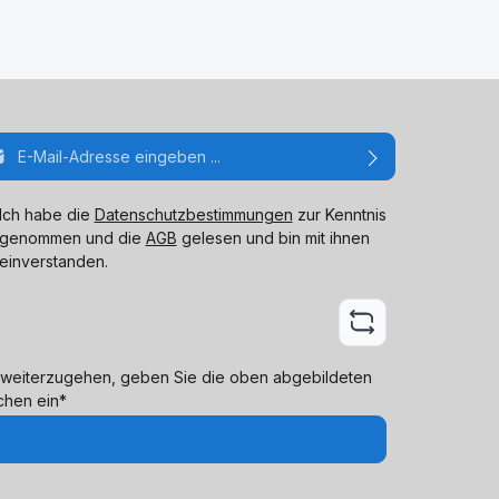
ail-Adresse*
Ich habe die
Datenschutzbestimmungen
zur Kenntnis
genommen und die
AGB
gelesen und bin mit ihnen
einverstanden.
weiterzugehen, geben Sie die oben abgebildeten
chen ein*