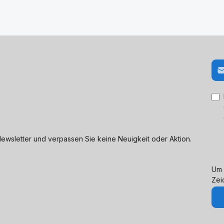
E-M
ewsletter und verpassen Sie keine Neuigkeit oder Aktion.
Um 
Zei