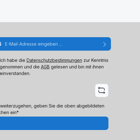
ail-Adresse*
Ich habe die
Datenschutzbestimmungen
zur Kenntnis
genommen und die
AGB
gelesen und bin mit ihnen
einverstanden.
weiterzugehen, geben Sie die oben abgebildeten
chen ein*