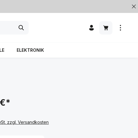
LE
ELEKTRONIK
 €*
wSt. zzgl. Versandkosten