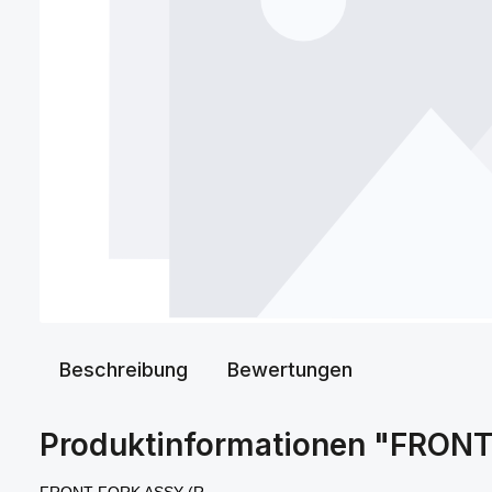
Beschreibung
Bewertungen
Produktinformationen "FRON
FRONT FORK ASSY (R