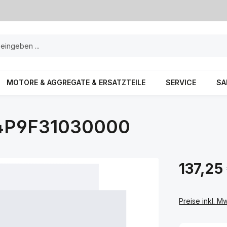
MOTORE & AGGREGATE & ERSATZTEILE
SERVICE
SA
4P9F31030000
137,25
Preise inkl. M