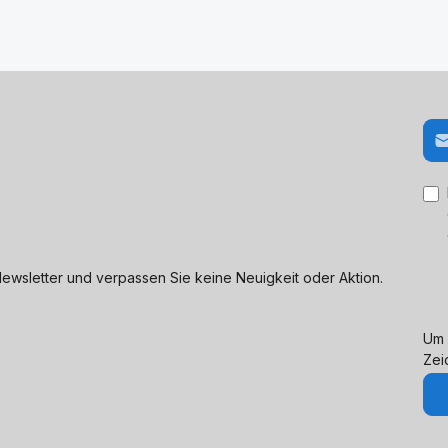
E-M
ewsletter und verpassen Sie keine Neuigkeit oder Aktion.
Um 
Zei