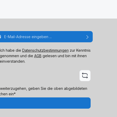
ail-Adresse*
Ich habe die
Datenschutzbestimmungen
zur Kenntnis
genommen und die
AGB
gelesen und bin mit ihnen
einverstanden.
weiterzugehen, geben Sie die oben abgebildeten
chen ein*