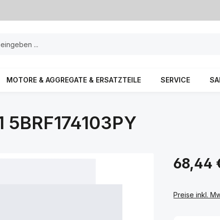
MOTORE & AGGREGATE & ERSATZTEILE
SERVICE
SA
 5BRF174103PY
68,44 
Preise inkl. M