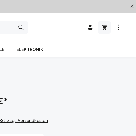
LE
ELEKTRONIK
€*
wSt. zzgl. Versandkosten