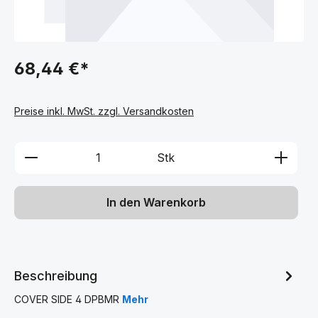
68,44 €*
Preise inkl. MwSt. zzgl. Versandkosten
Produkt Anzahl: Gib den gewünschten We
Stk
In den Warenkorb
Beschreibung
COVER SIDE 4 DPBMR
Mehr