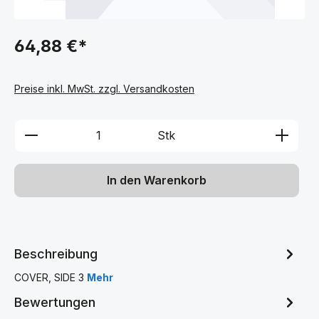
64,88 €*
Preise inkl. MwSt. zzgl. Versandkosten
Produkt Anzahl: Gib den gewünschten We
Stk
In den Warenkorb
Beschreibung
COVER, SIDE 3
Mehr
Bewertungen