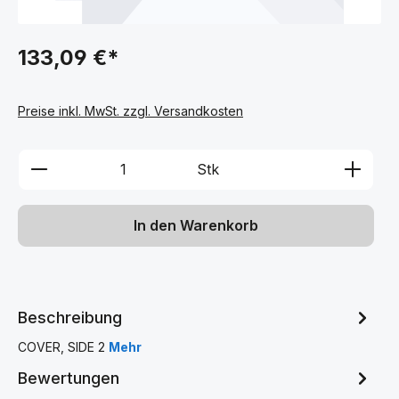
133,09 €*
Preise inkl. MwSt. zzgl. Versandkosten
Produkt Anzahl: Gib den gewünschten We
Stk
In den Warenkorb
Beschreibung
COVER, SIDE 2
Mehr
Bewertungen