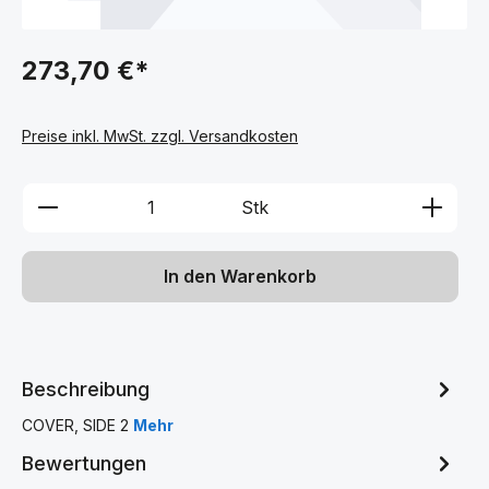
273,70 €*
Preise inkl. MwSt. zzgl. Versandkosten
Produkt Anzahl: Gib den gewünschten We
Stk
In den Warenkorb
Beschreibung
COVER, SIDE 2
Mehr
Bewertungen