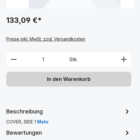
133,09 €*
Preise inkl. MwSt. zzgl. Versandkosten
Produkt Anzahl: Gib den gewünschten We
Stk
In den Warenkorb
Beschreibung
COVER, SIDE 1
Mehr
Bewertungen