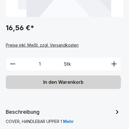
16,56 €*
Preise inkl. MwSt. zzgl. Versandkosten
Produkt Anzahl: Gib den gewünschten We
Stk
In den Warenkorb
Beschreibung
COVER, HANDLEBAR UPPER 1
Mehr