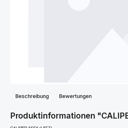
Beschreibung
Bewertungen
Produktinformationen "CALI
CALIPER ASSY (LEFT)