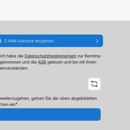
ail-Adresse*
Ich habe die
Datenschutzbestimmungen
zur Kenntnis
genommen und die
AGB
gelesen und bin mit ihnen
einverstanden.
weiterzugehen, geben Sie die oben abgebildeten
chen ein*