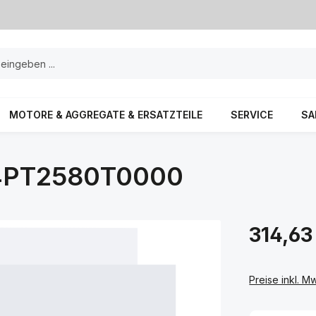
MOTORE & AGGREGATE & ERSATZTEILE
SERVICE
SA
 4PT2580T0000
314,63
Preise inkl. M