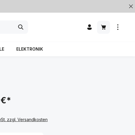
LE
ELEKTRONIK
 €*
wSt. zzgl. Versandkosten