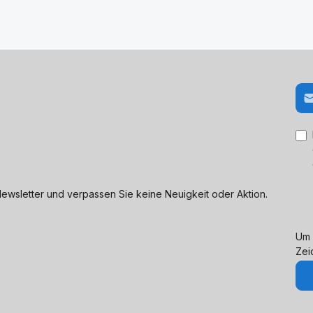
E-M
ewsletter und verpassen Sie keine Neuigkeit oder Aktion.
Um 
Zei