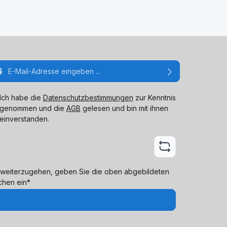
ail-Adresse*
Ich habe die
Datenschutzbestimmungen
zur Kenntnis
genommen und die
AGB
gelesen und bin mit ihnen
einverstanden.
weiterzugehen, geben Sie die oben abgebildeten
chen ein*