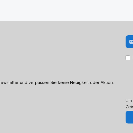
E-M
ewsletter und verpassen Sie keine Neuigkeit oder Aktion.
Um 
Zei