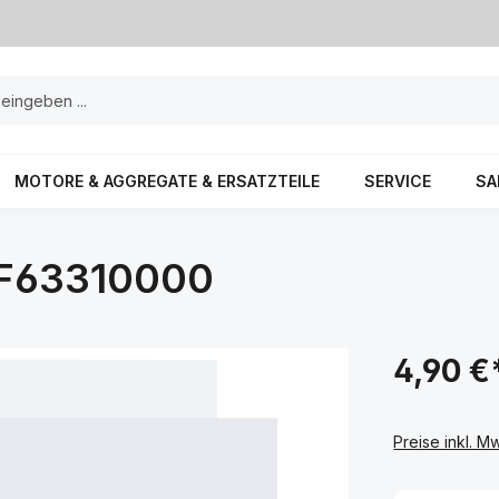
MOTORE & AGGREGATE & ERSATZTEILE
SERVICE
SA
TF63310000
4,90 €
Preise inkl. M