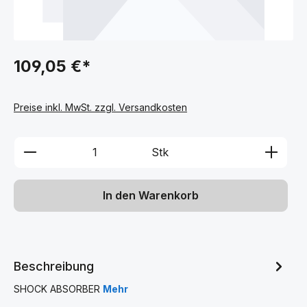
109,05 €*
Preise inkl. MwSt. zzgl. Versandkosten
Produkt Anzahl: Gib den gewünschten We
Stk
In den Warenkorb
Beschreibung
SHOCK ABSORBER
Mehr