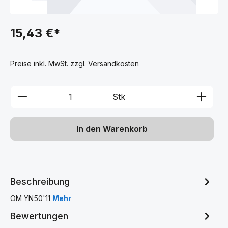
15,43 €*
Preise inkl. MwSt. zzgl. Versandkosten
Produkt Anzahl: Gib den gewünschten We
Stk
In den Warenkorb
Beschreibung
OM YN50'11
Mehr
Bewertungen