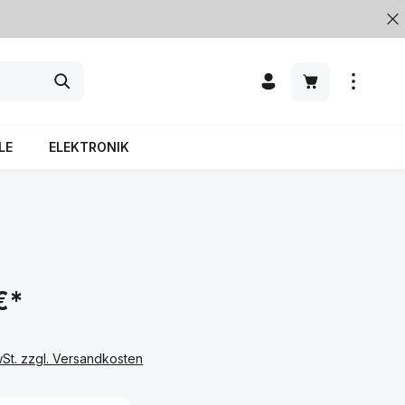
LE
ELEKTRONIK
€*
wSt. zzgl. Versandkosten