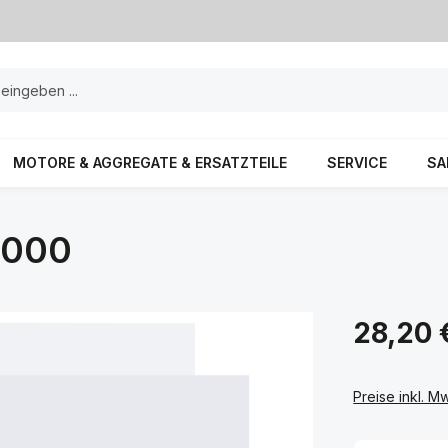
MOTORE & AGGREGATE & ERSATZTEILE
SERVICE
SA
0000
28,20 
Preise inkl. M