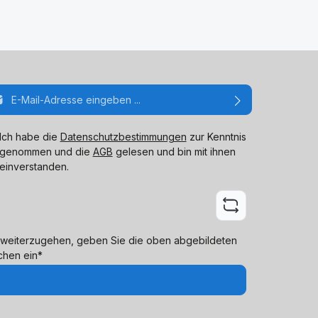
ail-Adresse*
Ich habe die
Datenschutzbestimmungen
zur Kenntnis
genommen und die
AGB
gelesen und bin mit ihnen
einverstanden.
weiterzugehen, geben Sie die oben abgebildeten
chen ein*