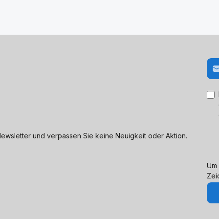
E-M
ewsletter und verpassen Sie keine Neuigkeit oder Aktion.
Um 
Zei