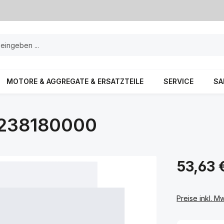
MOTORE & AGGREGATE & ERSATZTEILE
SERVICE
SA
238180000
53,63 
Preise inkl. M