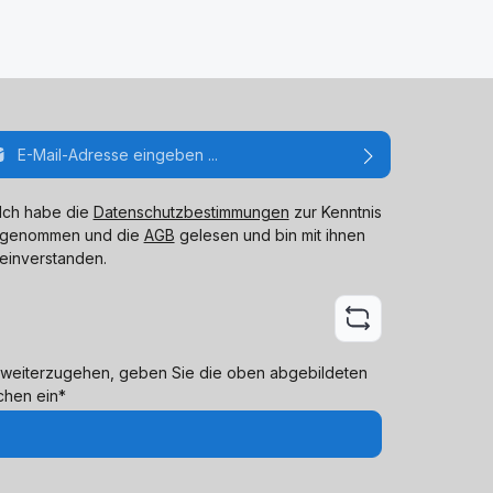
ail-Adresse*
Ich habe die
Datenschutzbestimmungen
zur Kenntnis
genommen und die
AGB
gelesen und bin mit ihnen
einverstanden.
weiterzugehen, geben Sie die oben abgebildeten
chen ein*