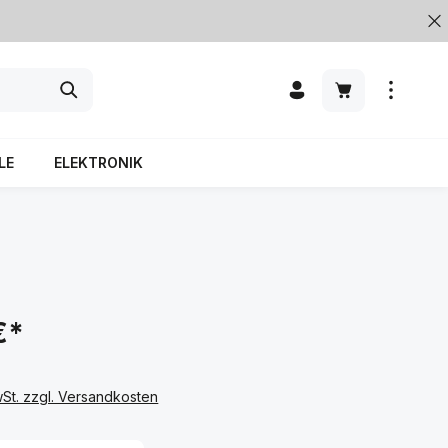
LE
ELEKTRONIK
€*
wSt. zzgl. Versandkosten