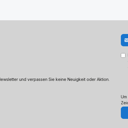
E-M
ewsletter und verpassen Sie keine Neuigkeit oder Aktion.
Um 
Zei