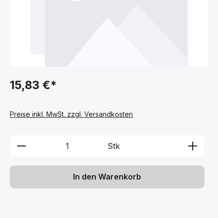
15,83 €*
Preise inkl. MwSt. zzgl. Versandkosten
Produkt Anzahl: Gib den gewünschten We
Stk
In den Warenkorb