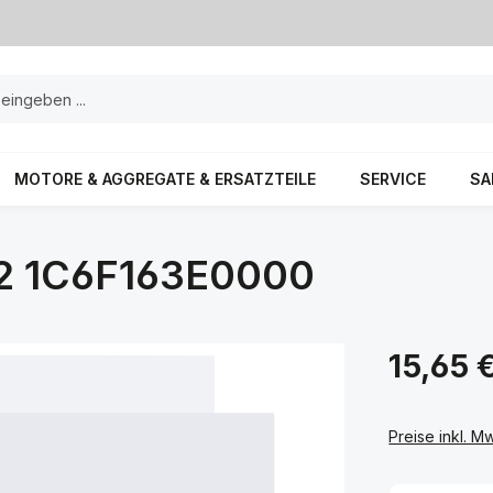
MOTORE & AGGREGATE & ERSATZTEILE
SERVICE
SA
2 1C6F163E0000
15,65 
Preise inkl. M