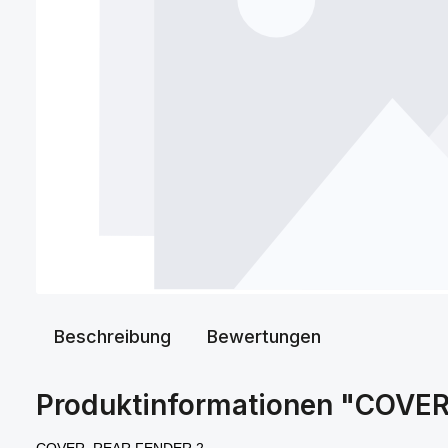
Beschreibung
Bewertungen
Produktinformationen "COVE
COVER, REAR FENDER 2