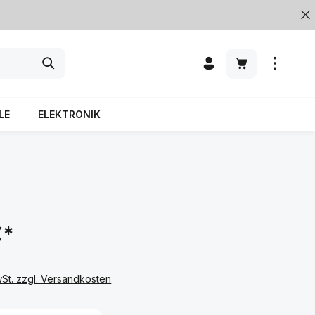
LE
ELEKTRONIK
€*
wSt. zzgl. Versandkosten