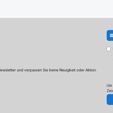
E-M
ewsletter und verpassen Sie keine Neuigkeit oder Aktion.
Um 
Zei