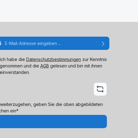
ail-Adresse*
Ich habe die
Datenschutzbestimmungen
zur Kenntnis
genommen und die
AGB
gelesen und bin mit ihnen
einverstanden.
weiterzugehen, geben Sie die oben abgebildeten
chen ein*