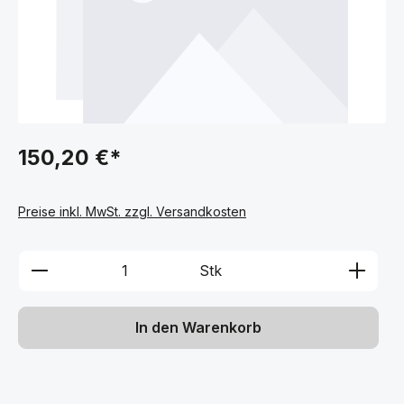
150,20 €*
Preise inkl. MwSt. zzgl. Versandkosten
Produkt Anzahl: Gib den gewünschten We
Stk
In den Warenkorb