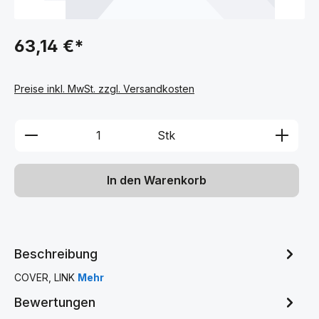
63,14 €*
Preise inkl. MwSt. zzgl. Versandkosten
Produkt Anzahl: Gib den gewünschten We
Stk
In den Warenkorb
Beschreibung
COVER, LINK
Mehr
Bewertungen